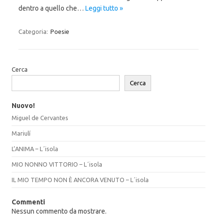
dentro a quello che…
Leggi tutto »
Categoria:
Poesie
Cerca
Cerca
Nuovo!
Miguel de Cervantes
Mariulí
L’ANIMA – L´isola
MIO NONNO VITTORIO – L´isola
IL MIO TEMPO NON È ANCORA VENUTO – L´isola
Commenti
Nessun commento da mostrare.