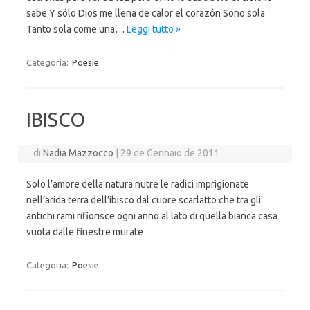
sabe Y sólo Dios me llena de calor el corazón Sono sola
Tanto sola come una…
Leggi tutto »
Categoria:
Poesie
IBISCO
di
Nadia Mazzocco
|
29 de Gennaio de 2011
Solo l’amore della natura nutre le radici imprigionate
nell’arida terra dell’ibisco dal cuore scarlatto che tra gli
antichi rami rifiorisce ogni anno al lato di quella bianca casa
vuota dalle finestre murate
Categoria:
Poesie