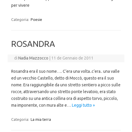
per vivere
Categoria:
Poesie
ROSANDRA
di
Nadia Mazzocco
|
11 de Gennaio de 2011
Rosandra era il suo nome…. C’era una volta..c’era.. una valle
ed un vecchio Castello, detto di Moccò, questo era il suo
nome. Era raggiungibile da uno stretto sentiero a picco sulle
rocce, attraversando uno stretto ponte levatoio, era stato
costruito su una antica collina ora di aspetto torvo, piccolo,
ma imponente, con mura alte e…
Leggi tutto »
Categoria:
La mia terra