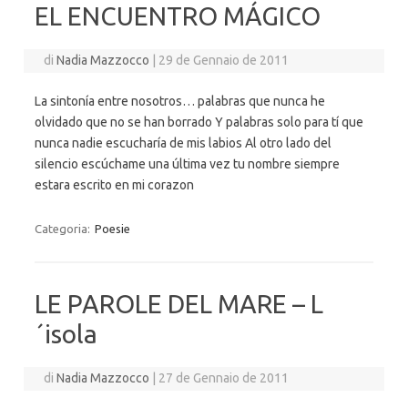
EL ENCUENTRO MÁGICO
di
Nadia Mazzocco
|
29 de Gennaio de 2011
La sintonía entre nosotros… palabras que nunca he
olvidado que no se han borrado Y palabras solo para tí que
nunca nadie escucharía de mis labios Al otro lado del
silencio escúchame una última vez tu nombre siempre
estara escrito en mi corazon
Categoria:
Poesie
LE PAROLE DEL MARE – L
´isola
di
Nadia Mazzocco
|
27 de Gennaio de 2011