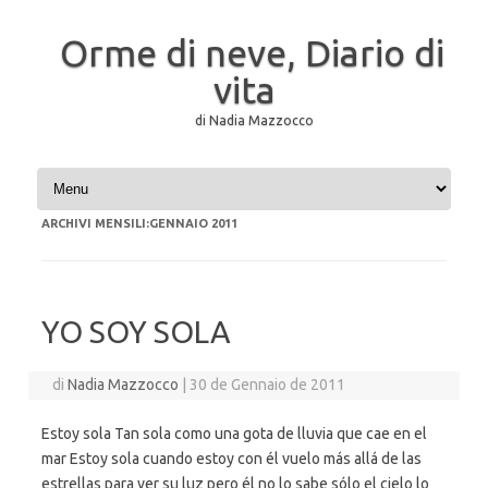
Orme di neve, Diario di
vita
di Nadia Mazzocco
Vai al contenuto
ARCHIVI MENSILI:
GENNAIO 2011
YO SOY SOLA
di
Nadia Mazzocco
|
30 de Gennaio de 2011
Estoy sola Tan sola como una gota de lluvia que cae en el
mar Estoy sola cuando estoy con él vuelo más allá de las
estrellas para ver su luz pero él no lo sabe sólo el cielo lo