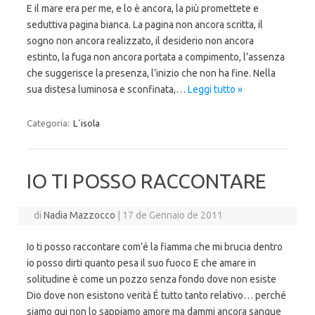
E il mare era per me, e lo è ancora, la più promettete e
seduttiva pagina bianca. La pagina non ancora scritta, il
sogno non ancora realizzato, il desiderio non ancora
estinto, la fuga non ancora portata a compimento, l’assenza
che suggerisce la presenza, l’inizio che non ha fine. Nella
sua distesa luminosa e sconfinata,…
Leggi tutto »
Categoria:
L´isola
IO TI POSSO RACCONTARE
di
Nadia Mazzocco
|
17 de Gennaio de 2011
Io ti posso raccontare com’é la fiamma che mi brucia dentro
io posso dirti quanto pesa il suo fuoco E che amare in
solitudine è come un pozzo senza fondo dove non esiste
Dio dove non esistono verità É tutto tanto relativo… perché
siamo qui non lo sappiamo amore ma dammi ancora sangue