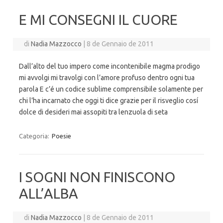
E MI CONSEGNI IL CUORE
di
Nadia Mazzocco
|
8 de Gennaio de 2011
Dall’alto del tuo impero come incontenibile magma prodigo
mi avvolgi mi travolgi con l’amore profuso dentro ogni tua
parola E c’é un codice sublime comprensibile solamente per
chi l’ha incarnato che oggi ti dice grazie per il risveglio cosí
dolce di desideri mai assopiti tra lenzuola di seta
Categoria:
Poesie
I SOGNI NON FINISCONO
ALL’ALBA
di
Nadia Mazzocco
|
8 de Gennaio de 2011